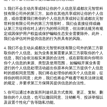
3. 我们不会主动共享或转让你的个人信息至成都次元智世科
技有限公司外的第三方。如存在其他共享或转让你的个人信
息，或你需要我们将你的个人信息共享或转让至成都次元智
世科技有限公司外的第三方情形时， 我们会直接征得或确
认第三方征得你对上述行为的明示同意，但法律法规另有规
定或因保护用户权益或保护蝙蝠生态安全需要除外。此外，
我们会评估对外提供信息的行为所具有的风险。
4. 我们不会主动从成都次元智世科技有限公司外的第三方获
取你的个人信息。如为业务发展需要从第三方获取你的个人
信息，我们会依法核实来源的合法性，或在获取前向你明示
你个人信息的来源、类型及使用范围， 如蝙蝠开展业务需
进行的个人信息处理活动超出你原本向第三方提供个人信息
时的授权同意范围，我们将在处理你的相关个人信息前，征
得你的明示同意；此外，我们也将会严格遵守相关法律法规
的规定，并要求第三方保障其提供信息的合法性。
5. 你可以通过本政策所列途径及方式查阅、更正、复制、删
除你的个人信息，也可以撤回同意、注销帐号、投诉举报以
及设置个性化广告等隐私功能。