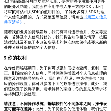
4.3 为确保部分独立功能的实现，使你能够使用和使用更多
的服务及功能，我们会在应用中嵌入第三方的SDK，我们
将审慎评估相关SDK的使用目的。 了解更多有关SDK处理
个人信息的目的、方式及范围等信息，请点击
《第三方信息
共享清单》
。
随着我们业务的持续发展，我们有可能进行合并、分立等交
易，若涉及个人信息转移的，我们将告知你相关情形，按照
法律法规及不低于本政策所要求的标准继续保护或要求新的
处理者继续保护你的个人信息。
5.你的权利
在你使用蝙蝠期间，为了你可以更加便捷地查阅、复制、更
正、删除你的个人信息，同时保障你撤回对个人信息处理的
同意及注销帐号的权利， 我们在产品设计中为你提供了相
应的操作设置，你可以参考下面的政策进行操作。此外，我
们还设置了投诉举报、请求解释的渠道，你的意见及请求将
会得到及时的处理。
请注意，不同操作系统、蝙蝠软件的不同版本之间，操作设
置可能存在差异；
此外，为了优化你的使用体验，我们也可