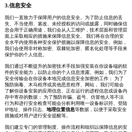
3.信息安全
我们一直致力于保障用户的信息安全。为了防止信息的丢
失、不当使用、篡改、未经授权的访问或披露，同时确保信
息会用于正确用途，我们会从人工维护，技术层面和管理层
面上采取相应的措施来保障信息安全。 我们将在合理的安
全水平内使用各种安全保护措施以保障信息的安全。例如，
我们会使用非对称加密、双棘轮加密、匿名化处理等手段来
保护你的个人信息。
我们通过不断提升的加密技术手段加强安装在你设备端的软
件的安全能力，以防止你的个人信息泄露。例如，我们为了
安全传输会在你设备本地完成信息安全加密的工作； 为了
预防病毒、木马程序或其他恶意程序、网站， 我们可能会
了解你设备安装的应用信息、正在运行的进程信息或设备内
存中寄存的数据； 为了预防诈骗、盗号、仿冒他人等不法
行为和进行安全检查可能会分析利用唯一设备标识符、登陆
IP地址、操作日志、
地理位置信息
等数据，以便于采取安全
措施或对用户进行安全提醒等。
我们建立专门的管理制度、操作流程和组织以保障信息的安