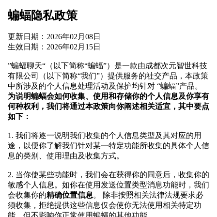
蝙蝠隐私政策
更新日期：2026年02月08日
生效日期：2026年02月15日
”蝙蝠聊天“（以下简称“蝙蝠”）是一款由成都次元智世科技
有限公司（以下简称“我们”）提供服务的社交产品，本政策
中所涉及的个人信息处理活动及保护均针对 “蝙蝠”产品。
为说明蝙蝠会如何收集、使用和存储你的个人信息及你享有
何种权利，我们将通过本政策向你阐述相关适宜，其中要点
如下：
1. 我们将逐一说明我们收集的个人信息类型及其对应的用
途，以便你了解我们针对某一特定功能所收集的具体个人信
息的类别、使用理由及收集方式。
2. 当你使某些功能时，我们会在获得你的同意后，收集你的
敏感个人信息。如你在使用发送位置类型消息功能时，我们
会收集你的
精确位置信息
。 除非按照相关法律法规要求必
须收集，拒绝提供这些信息仅会使你无法使用相关特定功
能，但不影响你正常使用蝙蝠的其他功能。