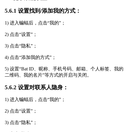
5.6.1 设置找到/添加我的方式：
1) 进入蝙蝠后，点击“我的”；
2) 点击“设置”；
3) 点击“隐私”；
4) 点击“添加我的方式”；
5) 设置“Bat ID、昵称、手机号码、邮箱、个人标签、我的
二维码、我的名片”等方式的开启与关闭。
5.6.2 设置对联系人隐身：
1) 进入蝙蝠后，点击“我的”；
2) 点击“设置”；
3) 点击“隐私”；