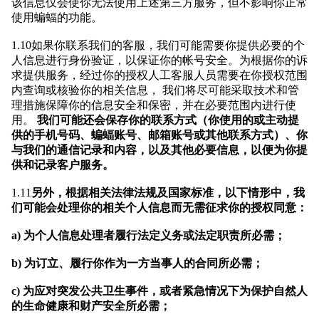
该信息仅会使你无法使用上述第三方服务，但不影响你正常
使用蝙蝠的功能。
1.10如果你联系我们的客服，我们可能需要你提供必要的个
人信息进行身份验证，以保证你的帐号安全。为根据你的诉
求提供服务，经过你的授权人工客服人员需要在你授权范围
内查询或核验你的相关信息， 我们将尽可能采取技术和管
理措施保障你的信息安全和保密，并在必要范围内进行使
用。
我们可能还会保存你的联系方式（你使用的或主动提
供的手机号码、蝙蝠账号、邮箱账号或其他联系方式）、你
与我们的通信记录和内容，以及其他必要信息，以便为你提
供和记录客户服务。
1.11
另外，根据相关法律法规及国家标准，以下情形中，我
们可能会处理你的相关个人信息而无需征求你的授权同意：
a) 为个人信息处理者履行法定义务或法定职责所必需；
b) 为订立、履行你作为一方当事人的合同所必需；
c) 为应对突发公共卫生事件，或者紧急情况下为保护自然人
的生命健康和财产安全所必需；