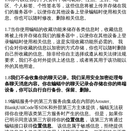
区、个人标签、个性签名等，这些信息将被上传并存储在我
们的服务器中，以便你在其他设备上登录蝙蝠时使用相关信
息。你也可以随时修改、删除相关信息。
1.7当你使用蝙蝠的收藏功能来储存各类信息时，收藏信息
将被上传并存储在我们的服务器中，以便你在其他设备上登
录蝙蝠时使用相关信息，这是实现收藏功能所必需的。 我
们会对你收藏的信息以加密的方式存储，你也可以随时删除
自己所收藏的信息。除非经你自主选择或遵从相关法律法规
要求，我们不会对外提供上述信息，或者将其用于该功能以
外的其他用途。
1.8
我们不会收集你的聊天记录。我们采用安全加密处理每
条聊天消息内容。你在蝙蝠中的聊天记录会存储在你的终端
设备，你可以自行自行备份、保留、删除。
1.9蝙蝠服务中的第三方服务由集成在内部的Arouter、
BlankjUtilCode等SDK和外部第三方主体提供，蝙蝠无法获
得你在使用该类第三方服务时产生的信息。 但是，如果你
已明示同意该第三方获得你的
位置信息
， 该第三方将通过
蝙蝠接口获得
位置信息
。 该信息属于敏感信息，拒绝提供